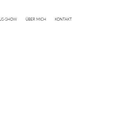
US-SHOW
ÜBER MICH
KONTAKT