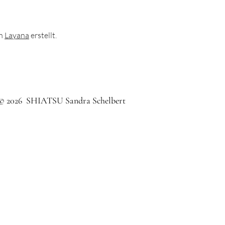
on
Layana
erstellt.
© 2026 SHIATSU Sandra Schelbert