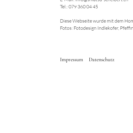
Tel.: 079 360 04 45
Diese Webseite wurde mit dem Ho
Fotos: Fotodesign Indlekofer, Pfeff
Impressum
Datenschutz