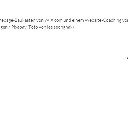
mepage-Baukasten von WIX.com und einem Website-Coaching v
ingen / Pixabay (Foto von
lee seonghak
)