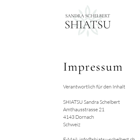
Impressum
Verantwortlich für den Inhalt
SHIATSU Sandra Schelbert
Amthausstrasse 21
4143 Dornach
Schweiz
E-Mail:
info@shiatsu-schelbert.ch